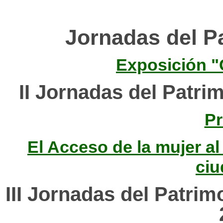
Jornadas del P
Exposición "
II Jornadas del Patri
P
El Acceso de la mujer a
ciu
III Jornadas del Patri